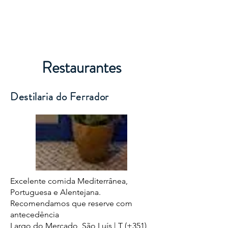
Menu
Restaurantes
Destilaria do Ferrador
Excelente comida Mediterrânea,
Portuguesa e Alentejana.
Recomendamos que reserve com
antecedência
Largo do Mercado, São Luís | T (+351)