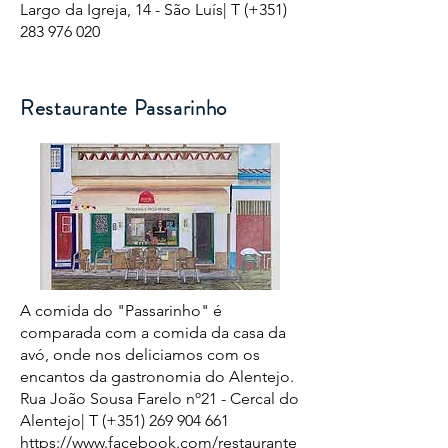
Largo da Igreja, 14 - São Luís| T (+351)
283 976 020
Restaurante Passarinho
A comida do "Passarinho" é
comparada com a comida da casa da
avó, onde nos deliciamos com os
encantos da gastronomia do Alentejo.
Rua João Sousa Farelo nº21 - Cercal do
Alentejo| T (+351)
269 904 661
https://www.facebook.com/restaurante