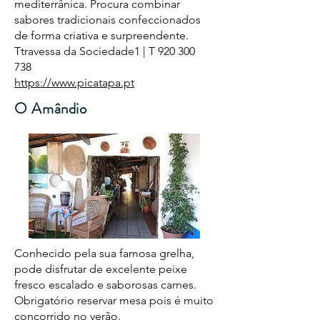
mediterrânica. Procura combinar
sabores tradicionais confeccionados
de forma criativa e surpreendente.
Ttravessa da Sociedade1 | T
920 300
738
https://www.picatapa.pt
O Amândio
Conhecido pela sua famosa grelha,
pode disfrutar de excelente peixe
fresco escalado e saborosas carnes.
Obrigatório reservar mesa pois é muito
concorrido no verão.