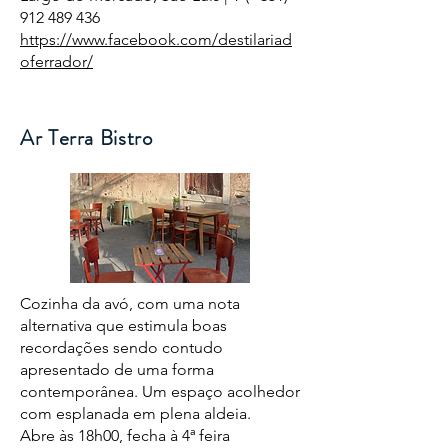
912 489 436
https://www.facebook.com/destilariad
oferrador/
Ar Terra Bistro
Cozinha da avó, com uma nota
alternativa que estimula boas
recordações sendo contudo
apresentado de uma forma
contemporânea. Um espaço acolhedor
com esplanada em plena aldeia.
Abre às 18h00, fecha à 4ª feira