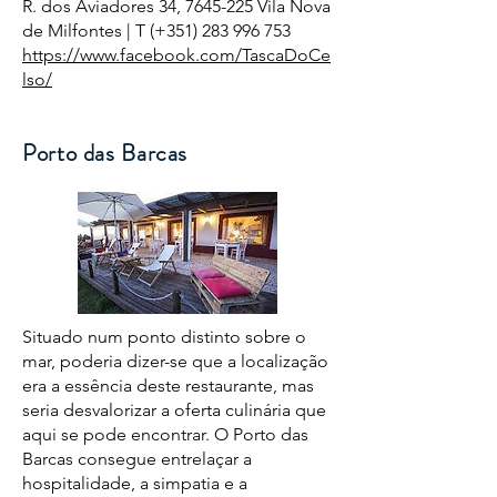
R. dos Aviadores 34,
7645-225
Vila Nova
de Milfontes | T (+351)
283 996 753
https://www.facebook.com/TascaDoCe
lso/
Porto das Barcas
Situado num ponto distinto sobre o
mar, poderia dizer-se que a localização
era a essência deste restaurante, mas
seria desvalorizar a oferta culinária que
aqui se pode encontrar. O Porto das
Barcas consegue entrelaçar a
hospitalidade, a simpatia e a