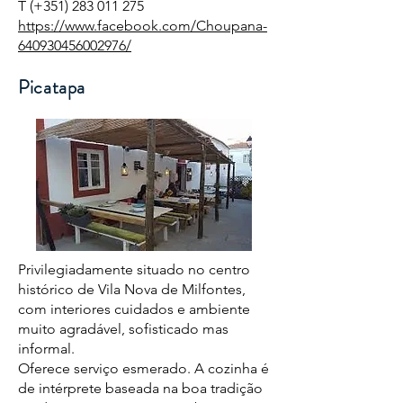
T (+351)
283 011 275
https://www.facebook.com/Choupana-
640930456002976/
Picatapa
Privilegiadamente situado no centro
histórico de Vila Nova de Milfontes,
com interiores cuidados e ambiente
muito agradável, sofisticado mas
informal.
Oferece serviço esmerado. A cozinha é
de intérprete baseada na boa tradição