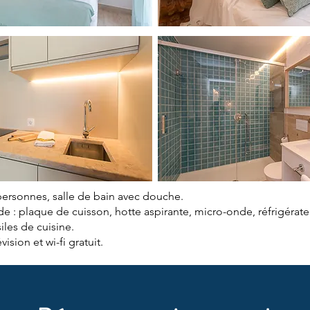
personnes, salle de bain avec douche.
e : plaque de cuisson, hotte aspirante, micro-onde, réfrigérateu
siles de cuisine.
vision et wi-fi gratuit.