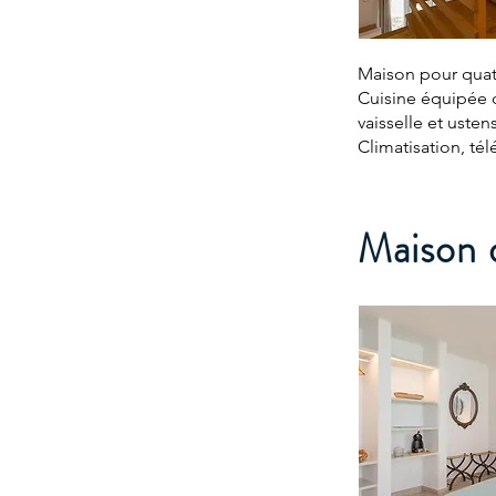
Maison pour quatr
Cuisine équipée d
vaisselle et usten
Climatisation, télé
Maison d