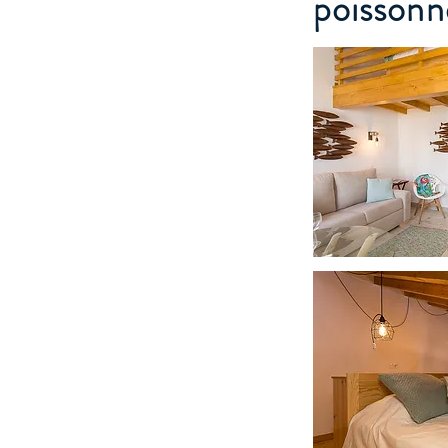
poissonn