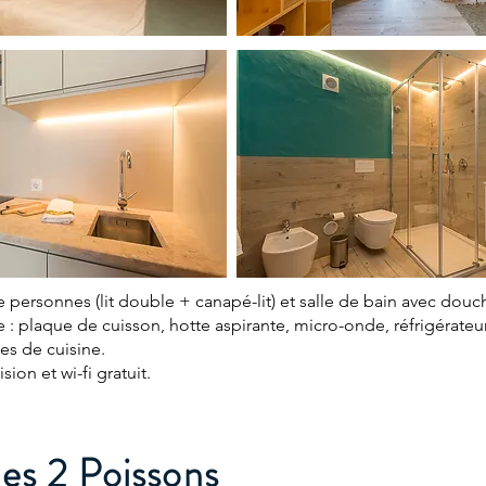
 personnes (lit double + canapé-lit) et salle de bain avec douc
: plaque de cuisson, hotte aspirante, micro-onde, réfrigérateur,
les de cuisine.
sion et wi-fi gratuit.
es 2 Poissons