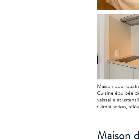
Maison pour quatre
Cuisine équipée de 
vaisselle et ustensi
Climatisation, télévi
Maison d