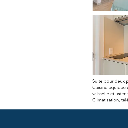
Suite pour deux 
Cuisine équipée d
vaisselle et usten
Climatisation, télé