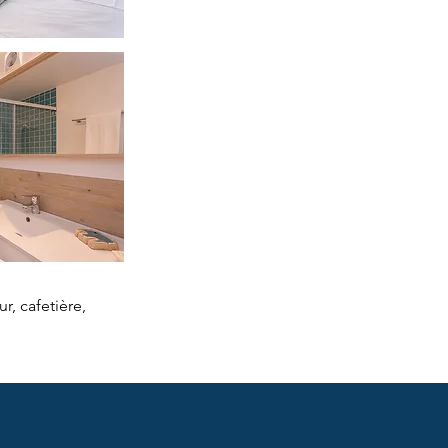
r, cafetière,