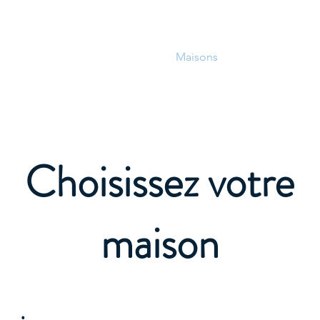
Commencer
À propos
Maisons
Réservations
Choisissez votre
maison