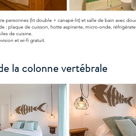
e personnes (lit double + canapé-lit) et salle de bain avec dou
e : plaque de cuisson, hotte aspirante, micro-onde, réfrigérateu
siles de cuisine.
vision et wi-fi gratuit.
e la colonne vertébrale